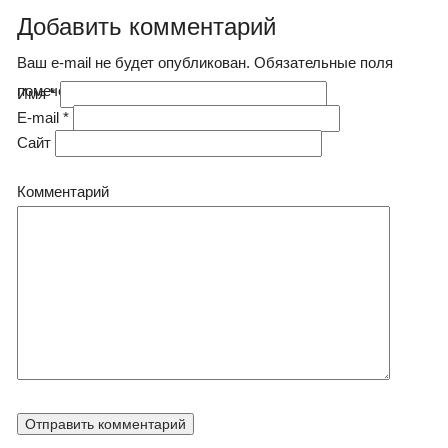
Добавить комментарий
Ваш e-mail не будет опубликован. Обязательные поля
помечены
*
Имя
*
E-mail
*
Сайт
Комментарий