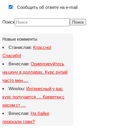
Сообщить об ответе на e-mail
Поиск
Новые комменты
Станислав:
Классно!
Спасибо!
Вячеслав:
Ориентируйтесь
на цену в долларах. Курс рупий
часто мен …
Winslou:
Интересный у вас
курс получается … Креветки с
рисом ст …
Вячеслав:
На байке
проехали тоже?