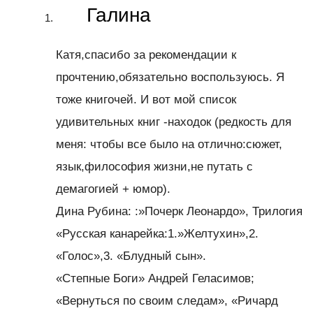
Галина
Катя,спасибо за рекомендации к
прочтению,обязательно воспользуюсь. Я
тоже книгочей. И вот мой список
удивительных книг -находок (редкость для
меня: чтобы все было на отлично:сюжет,
язык,философия жизни,не путать с
демагогией + юмор).
Дина Рубина: :»Почерк Леонардо», Трилогия
«Русская канарейка:1.»Желтухин»,2.
«Голос»,3. «Блудный сын».
«Степные Боги» Андрей Геласимов;
«Вернуться по своим следам», «Ричард