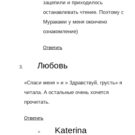
зацепили и приходилось
останавливать чтение. Поэтому с
Мураками у меня окончено
ознакомление)
Ответить
Любовь
«Спаси меня » и » Здравствуй, грусть» я
читала. А остальные очень хочется
прочитать.
Ответить
Katerina