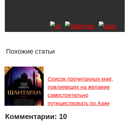
Похожие статьи
Список прочитанных книг,
повлиявших на желание
самостоятельно
путешествовать по Азии
Комментарии:
10