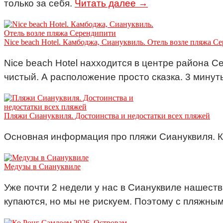
только за себя.
Читать далее →
Nice beach Hotel. Камбоджа, Сиануквиль. Отель возле пляжа С
Nice beach Hotel нахходится в центре района С
чистый. А расположение просто сказка. 3 мину
Пляжи Сиануквиля. Достоинства и недостатки всех пляжей
Основная информация про пляжи Сиануквиля. Ка
Медузы в Сиануквиле
Уже почти 2 недели у нас в Сиануквиле нашеств
купаются, но мы не рискуем. Поэтому с пляжны