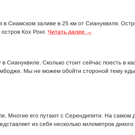
 в Сиамском заливе в 25 км от Сиануквиля. Ост
остров Кох Ронг.
Читать далее →
 в Сиануквиле. Сколько стоит сейчас поесть в к
мбодже. Мы не можем обойти стороной тему еды в
е. Многие его путают с Серендипити. На самом д
едставляет из себя несколько километров дикого