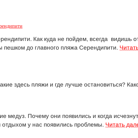
ерендипити
ерендипити. Как куда не пойдем, всегда видишь о
ты пешком до главного пляжа Серендипити.
Читат
кие здесь пляжи и где лучше остановиться? Ка
ие медуз. Почему они появились и когда исчезнут
м отдыхом у нас появились проблемы.
Читать дал