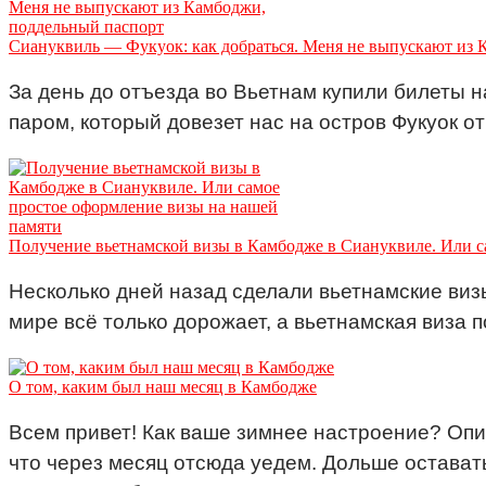
Сиануквиль — Фукуок: как добраться. Меня не выпускают из 
За день до отъезда во Вьетнам купили билеты н
паром, который довезет нас на остров Фукуок о
Получение вьетнамской визы в Камбодже в Сиануквиле. Или с
Несколько дней назад сделали вьетнамские виз
мире всё только дорожает, а вьетнамская виза 
О том, каким был наш месяц в Камбодже
Всем привет! Как ваше зимнее настроение? Опи
что через месяц отсюда уедем. Дольше оставать