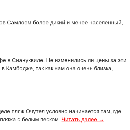
ров Самлоем более дикий и менее населенный,
афе в Сиануквиле. Не изменились ли цены за эти
 Камбодже, так как нам она очень близка,
еле пляж Очутел условно начинается там, где
 пляжа с белым песком.
Читать далее →