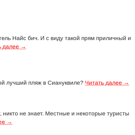
тель Найс бич. И с виду такой прям приличный и
ь далее →
кой лучший пляж в Сиануквиле?
Читать далее →
, никто не знает. Местные и некоторые туристы
ее →