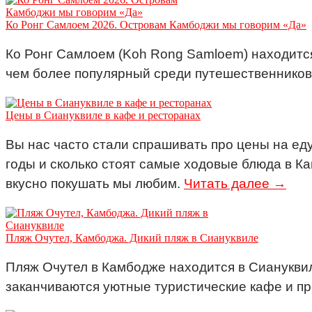
Ко Ронг Самлоем 2026. Островам Камбоджи мы говорим «Да»
Ко Ронг Самлоем (Koh Rong Samloem) находится
чем более популярный среди путешественников 
Цены в Сиануквиле в кафе и ресторанах
Вы нас часто стали спрашивать про цены на еду
годы и сколько стоят самые ходовые блюда в Ка
вкусно покушать мы любим.
Читать далее →
Пляж Очутел, Камбоджа. Дикий пляж в Сиануквиле
Пляж Очутел в Камбодже находится в Сиануквил
заканчиваются уютные туристические кафе и пр