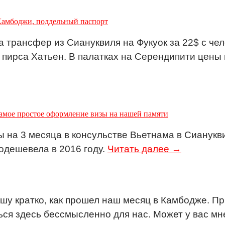
Камбоджи, поддельный паспорт
а трансфер из Сиануквиля на Фукуок за 22$ с чел
т пирса Хатьен. В палатках на Серендипити цены
амое простое оформление визы на нашей памяти
ы на 3 месяца в консульстве Вьетнама в Сианук
подешевела в 2016 году.
Читать далее →
шу кратко, как прошел наш месяц в Камбодже. Пр
ся здесь бессмысленно для нас. Может у вас мне