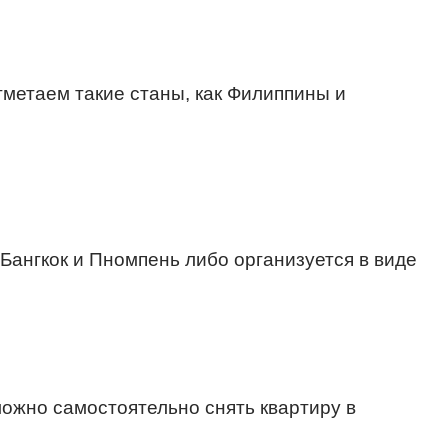
тметаем такие станы, как Филиппины и
ангкок и Пномпень либо организуется в виде
можно самостоятельно снять квартиру в