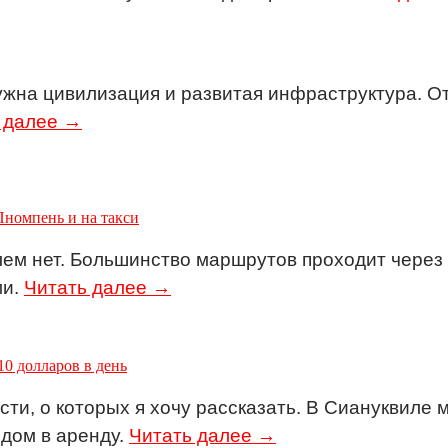
ужна цивилизация и развитая инфраструктура. О
 далее →
Пномпень и на такси
м нет. Большинство маршрутов проходит через Б
ми.
Читать далее →
10 долларов в день
ти, о которых я хочу рассказать. В Сиануквиле 
 дом в аренду.
Читать далее →