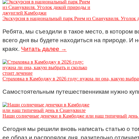
Экскурсия в национальный парк Рием из Сиануквиля. Уголок
Ребята, мы съездили в такое место, в котором 
всего дня вы будете находиться на природе. И 
краях.
Читать далее →
Страховка в Камбоджу в 2026 году: нужна ли она, какую выбрат
Самостоятельным путешественникам нужно купи
Наши солнечные денечки в Камбодже или наш типичный день
Сегодня мы решили вновь написать статью о том
ее образ и распорядок дня, разительно отличае