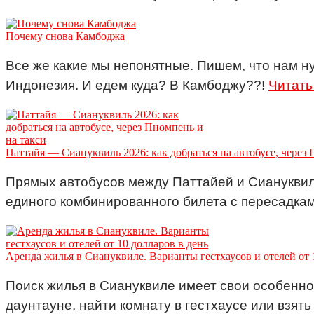
Почему снова Камбоджа
Все же какие мы непонятные. Пишем, что нам н
Индонезия. И едем куда? В Камбоджу??!
Читать
Паттайя — Сиануквиль 2026: как добраться на автобусе, через 
Прямых автобусов между Паттайей и Сиануквиле
единого комбинированного билета с пересадка
Аренда жилья в Сиануквиле. Варианты гестхаусов и отелей от 
Поиск жилья в Сиануквиле имеет свои особеннос
даунтауне, найти комнату в гестхаусе или взять