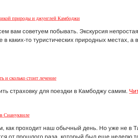
 дикой природы и джунглей Камбоджи
всем вам советуем побывать. Экскурсия непростая
не в каких-то туристических природных местах, а
ь и сколько стоит лечение
ть страховку для поездки в Камбоджу самим.
Чи
 в Сиануквиле
, как проходит наш обычный день. Но уже не в Т
тся от прошлого раза, который был еще неделю т