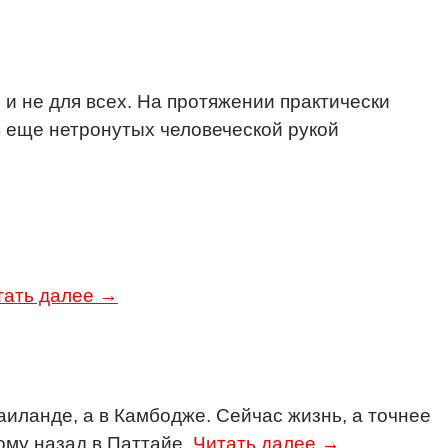
 и не для всех. На протяжении практически
 в еще нетронутых человеческой рукой
тать далее →
аиланде, а в Камбодже. Сейчас жизнь, а точнее
ому назад в Паттайе.
Читать далее →