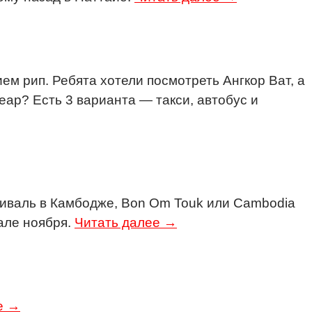
ем рип. Ребята хотели посмотреть Ангкор Ват, а
eap? Есть 3 варианта — такси, автобус и
тиваль в Камбодже, Bon Om Touk или Cambodia
чале ноября.
Читать далее →
е →