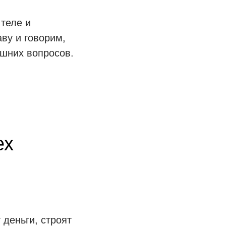
 теле и
ву и говорим,
ишних вопросов.
ех
 деньги, строят