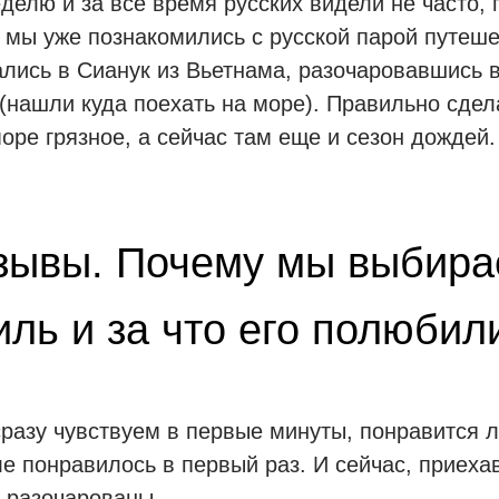
делю и за все время русских видели не часто, 
о мы уже познакомились с русской парой путеш
лись в Сианук из Вьетнама, разочаровавшись 
(нашли куда поехать на море). Правильно сдел
море грязное, а сейчас там еще и сезон дождей.
зывы. Почему мы выбир
ль и за что его полюбил
разу чувствуем в первые минуты, понравится л
ле понравилось в первый раз. И сейчас, приехав
 разочарованы.