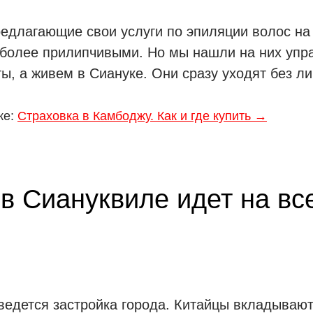
редлагающие свои услуги по эпиляции волос на
более прилипчивыми. Но мы нашли на них упра
ты, а живем в Сиануке. Они сразу уходят без л
же:
Страховка в Камбоджу. Как и где купить →
в Сиануквиле идет на вс
ведется застройка города. Китайцы вкладывают