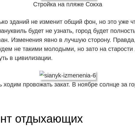
Стройка на пляже Сокха
ько зданий не изменит общий фон, но это уже чт
иануквиль будет не узнать, город будет полност
ан. Изменения явно в лучшую сторону. Правда
дем не такими молодыми, но зато на старости 
уть в цивилизации.
ь ходим провожать закат. В ноябре солнце за го
ент отдыхающих