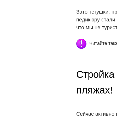
Зато тетушки, п
педикюру стали 
что мы не турис
Читайте так
Стройка 
пляжах!
Сейчас активно 