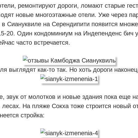
отели, ремонтируют дороги, ломают старые гест
водят новые многоэтажные отели. Уже через пар
, в Сиануквиле на Серендипити появится множ
15-20. Один кондоминиум на Индепенденс бич у
ейчас часто встречается.
я выглядят как-то так. Но хоть дороги наконе
е, звук от молотков и новые здания пока еще н
в лесах. На пляже Сокха тоже строится новый о
неется стройка: