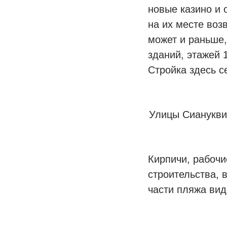
новые казино и 
на их месте воз
может и раньше
зданий, этажей 
Стройка здесь с
Улицы Сиануквил
Кирпичи, рабочи
строительства, 
части пляжа вид