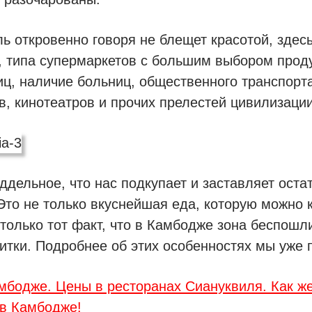
ь откровенно говоря не блещет красотой, здес
 типа супермаркетов с большим выбором проду
ц, наличие больниц, общественного транспорта
в, кинотеатров и прочих прелестей цивилизации
оддельное, что нас подкупает и заставляет оста
 Это не только вкуснейшая еда, которую можно 
 только тот факт, что в Камбодже зона беспошл
итки. Подробнее об этих особенностях мы уже 
мбодже. Цены в ресторанах Сиануквиля. Как ж
 в Камбодже!