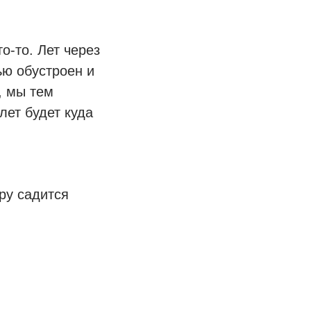
о-то. Лет через
ью обустроен и
, мы тем
лет будет куда
ру садится