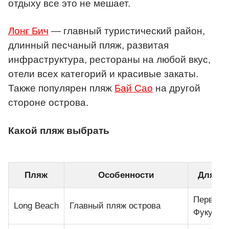
отдыху все это не мешает.
Лонг Бич
— главный туристический район,
длинный песчаный пляж, развитая
инфраструктура, рестораны на любой вкус,
отели всех категорий и красивые закаты.
Также популярен пляж
Бай Сао
на другой
стороне острова.
Какой пляж выбрать
Пляж
Особенности
Для ко
Первое з
Long Beach
Главный пляж острова
Фукуоко