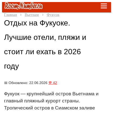
Главная
Вьетнам
Фукуок
Отдых на Фукуоке.
Лучшие отели, пляжи и
стоит ли ехать в 2026
году
📅 Обновлено: 22.06.2026
💬 42
Фукуок — крупнейший остров Вьетнама и
главный пляжный курорт страны.
Тропический остров в Сиамском заливе