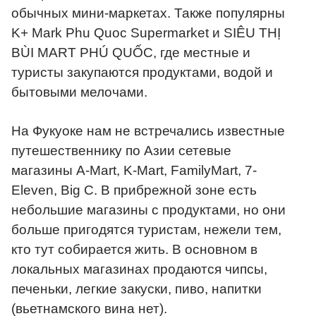
обычных мини-маркетах. Также популярны
K+ Mark Phu Quoc Supermarket и SIÊU THỊ
BÙI MART PHÚ QUỐC, где местные и
туристы закупаются продуктами, водой и
бытовыми мелочами.
На Фукуоке нам не встречались известные
путешественнику по Азии сетевые
магазины A-Mart, K-Mart, FamilyMart, 7-
Eleven, Big C. В прибрежной зоне есть
небольшие магазины с продуктами, но они
больше пригодятся туристам, нежели тем,
кто тут собирается жить. В основном в
локальных магазинах продаются чипсы,
печеньки, легкие закуски, пиво, напитки
(вьетнамского вина нет).