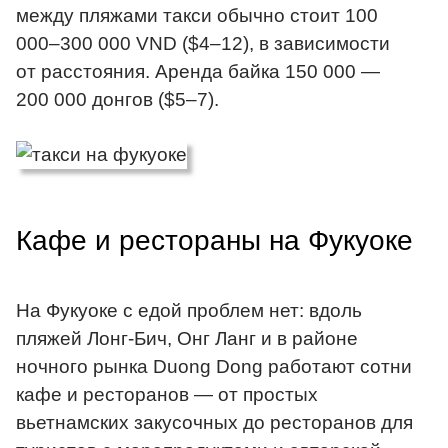
между пляжами такси обычно стоит 100
000–300 000 VND ($4–12), в зависимости
от расстояния. Аренда байка 150 000 —
200 000 донгов ($5–7).
Кафе и рестораны на Фукуоке
На Фукуоке с едой проблем нет: вдоль
пляжей Лонг-Бич, Онг Ланг и в районе
ночного рынка Duong Dong работают сотни
кафе и ресторанов — от простых
вьетнамских закусочных до ресторанов для