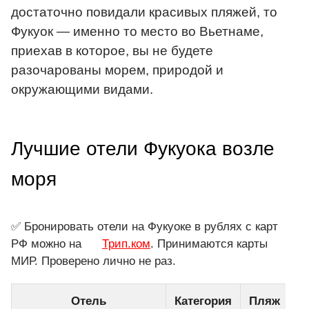
достаточно повидали красивых пляжей, то
Фукуок — именно то место во Вьетнаме,
приехав в которое, вы не будете
разочарованы морем, природой и
окружающими видами.
Лучшие отели Фукуока возле
моря
✅ Бронировать отели на Фукуоке в рублях с карт
РФ можно на
Трип.ком
. Принимаются карты
МИР. Проверено лично не раз.
Отель
Категория
Пляж
П