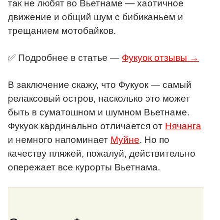
так не любят во Вьетнаме — хаотичное
движение и общий шум с бибиканьем и
трещанием мотобайков.
✅ Подробнее в статье —
Фукуок отзывы →
В заключение скажу, что Фукуок — самый
релаксовый остров, насколько это может
быть в суматошном и шумном Вьетнаме.
Фукуок кардинально отличается от
Нячанга
и немного напоминает
Муйне
. Но по
качеству пляжей, пожалуй, действительно
опережает все курорты Вьетнама.