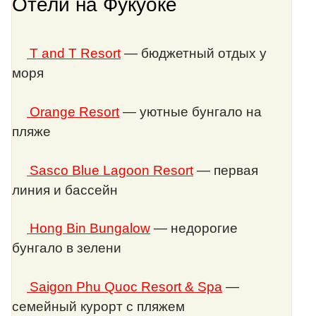
Отели на Фукуоке
T and T Resort
— бюджетный отдых у
моря
Orange Resort
— уютные бунгало на
пляже
Sasco Blue Lagoon Resort
— первая
линия и бассейн
Hong Bin Bungalow
— недорогие
бунгало в зелени
Saigon Phu Quoc Resort & Spa
—
семейный курорт с пляжем