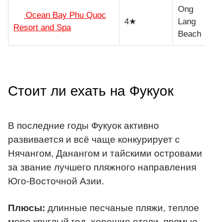
Ong
Ocean Bay Phu Quoc
Ти
4★
Lang
Resort and Spa
ср
Beach
Стоит ли ехать на Фукуок
В последние годы Фукуок активно
развивается и всё чаще конкурирует с
Нячангом, Данангом и тайскими островами
за звание лучшего пляжного направления
Юго-Восточной Азии.
Плюсы:
длинные песчаные пляжи, теплое
море круглый год, хорошие отели, прямые