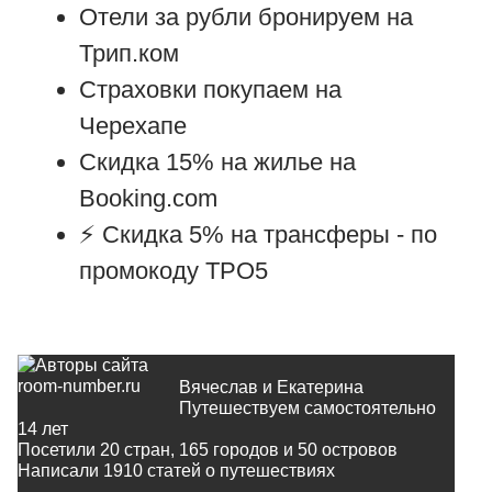
Отели за рубли бронируем на
Трип.ком
Страховки покупаем на
Черехапе
Скидка 15% на жилье на
Booking.com
⚡ Cкидка 5% на трансферы -
по
промокоду TPO5
Вячеслав и Екатерина
Путешествуем самостоятельно
14 лет
Посетили 20 стран, 165 городов и 50 островов
Написали
1910
статей о путешествиях