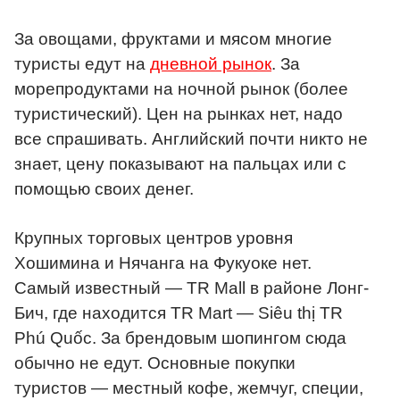
За овощами, фруктами и мясом многие
туристы едут на
дневной рынок
. За
морепродуктами на ночной рынок (более
туристический). Цен на рынках нет, надо
все спрашивать. Английский почти никто не
знает, цену показывают на пальцах или с
помощью своих денег.
Крупных торговых центров уровня
Хошимина и Нячанга на Фукуоке нет.
Самый известный — TR Mall в районе Лонг-
Бич, где находится TR Mart — Siêu thị TR
Phú Quốc. За брендовым шопингом сюда
обычно не едут. Основные покупки
туристов — местный кофе, жемчуг, специи,