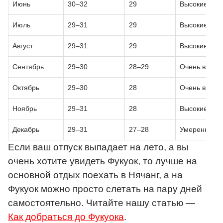
Июнь
30–32
29
Высокие
Июль
29–31
29
Высокие
Август
29–31
29
Высокие
Сентябрь
29–30
28–29
Очень высок
Октябрь
29–30
28
Очень высок
Ноябрь
29–31
28
Высокие
Декабрь
29–31
27–28
Умеренные
Если ваш отпуск выпадает на лето, а вы
очень хотите увидеть Фукуок, то лучше на
основной отдых поехать в Нячанг, а на
Фукуок можно просто слетать на пару дней
самостоятельно. Читайте нашу статью —
Как добраться до Фукуока
.