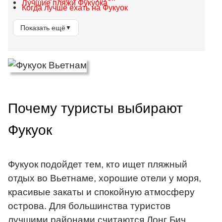
Лучшие пляжи Фукуока
Когда лучше ехать на Фукуок
Показать ещё
▼
Почему туристы выбирают
Фукуок
Фукуок подойдет тем, кто ищет пляжный
отдых во Вьетнаме, хорошие отели у моря,
красивые закаты и спокойную атмосферу
острова. Для большинства туристов
лучшими районами считаются Лонг Бич,