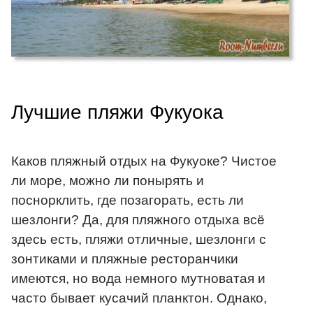
Лучшие пляжи Фукуока
Каков пляжный отдых на Фукуоке? Чистое
ли море, можно ли понырять и
поснорклить, где позагорать, есть ли
шезлонги? Да, для пляжного отдыха всё
здесь есть, пляжи отличные, шезлонги с
зонтиками и пляжные ресторанчики
имеются, но вода немного мутноватая и
часто бывает кусачий планктон. Однако,