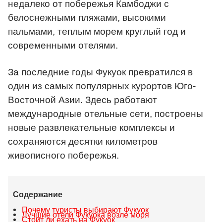
недалеко от побережья Камбоджи с
белоснежными пляжами, высокими
пальмами, теплым морем круглый год и
современными отелями.
За последние годы Фукуок превратился в
один из самых популярных курортов Юго-
Восточной Азии. Здесь работают
международные отельные сети, построены
новые развлекательные комплексы и
сохраняются десятки километров
живописного побережья.
Содержание
Почему туристы выбирают Фукуок
Лучшие отели Фукуока возле моря
Стоит ли ехать на Фукуок