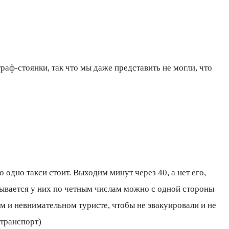
аф-стоянки, так что мы даже представить не могли, что
 одно такси стоит. Выходим минут через 40, а нет его,
азывается у них по четным числам можно с одной стороны
ом и невнимательном туристе, чтобы не эвакуировали и не
 транспорт)