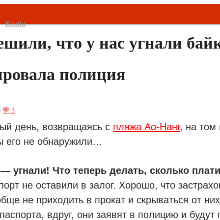
Краби
шили, что у нас угнали бай
ировала полиция
0
💬 3
ный день, возвращаясь с
пляжа Ао-Нанг
, на том
ы его не обнаружили…
 угнали! Что теперь делать, сколько плат
порт не оставили в залог. Хорошо, что застрах
обще не приходить в прокат и скрываться от ни
паспорта, вдруг, они заявят в полицию и будут