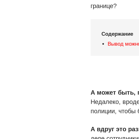
границе?
Содержание
Вывод можно
А может быть, 
Недалеко, вроде
полиции, чтобы 
А вдруг это раз
деле сотрудники