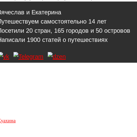
Вячеслав и Екатерина
Путешествуем самостоятельно 14 лет
Посетили 20 стран, 165 городов и 50 островов
Написали
1900
статей о путешествиях
Хуахина