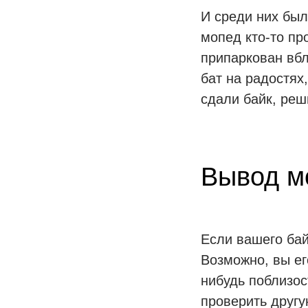
И среди них был
мопед кто-то пр
припаркован вбл
бат на радостях,
сдали байк, реш
Вывод м
Если вашего бай
Возможно, вы ег
нибудь поблизос
проверить другу