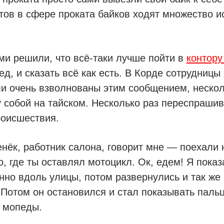
тов в сфере проката байков ходят множество и
и решили, что всё-таки лучше пойти в
контору
д, и сказать всё как есть. В Корде сотрудницы
ли очень взволнованы этим сообщением, нескол
собой на тайском. Несколько раз переспрашив
роисшествия.
нёк, работник салона, говорит мне — поехали 
, где ты оставлял мотоцикл. Ок, едем! Я показ
но вдоль улицы, потом развернулись и так же
 Потом он остановился и стал показывать паль
 мопеды.