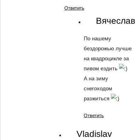
Ответить
Вячеслав
По нашему
бездорожью лучше
на квадроцикле за
пивом ездить
А на зиму
снегоходом
разжиться
Ответить
Vladislav