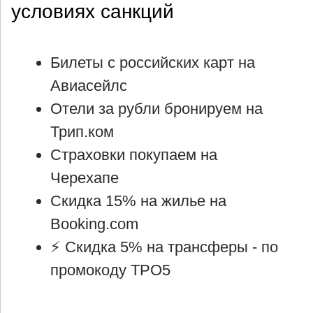
условиях санкций
Билеты с российских карт на
Авиасейлс
Отели за рубли бронируем на
Трип.ком
Страховки покупаем на
Черехапе
Скидка 15% на жилье на
Booking.com
⚡ Cкидка 5% на трансферы -
по
промокоду TPO5