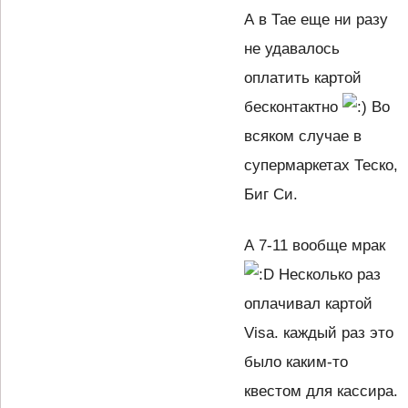
А в Тае еще ни разу
не удавалось
оплатить картой
бесконтактно
Во
всяком случае в
супермаркетах Теско,
Биг Си.
А 7-11 вообще мрак
Несколько раз
оплачивал картой
Visa. каждый раз это
было каким-то
квестом для кассира.