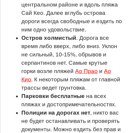
центральном районе и вдоль пляжа
Сай Кео. Далее вглубь острова
дороги всегда свободные и ездить по
ним одно удовольствие.
Остров холмистый
. Дорога все
время либо вверх, либо вниз. Уклон
не сильный, 10-15%, обрывов и
серпантинов нет. Самые крутые
горки возле пляжей
Ао Прао
и
Ао
Кио
. К некоторым пляжам от главной
трассы ведет грунтовка.
Парковки бесплатные
на всех
пляжах и достопримечательностях.
Полиции на дорогах нет
, никто вас
не будет останавливать и проверять
документы. Можно ездить без прав и