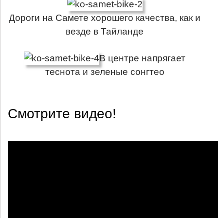
Дороги на Самете хорошего качества, как и
везде в Тайланде
В центре напрягает
теснота и зеленые сонгтео
Смотрите видео!