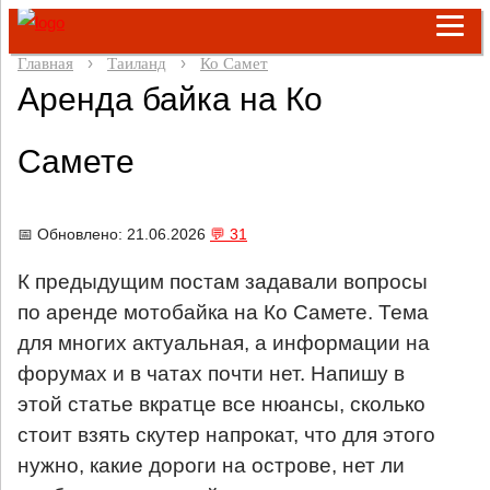
Главная
Таиланд
Ко Самет
Аренда байка на Ко
Самете
📅 Обновлено: 21.06.2026
💬 31
К предыдущим постам задавали вопросы
по аренде мотобайка на Ко Самете. Тема
для многих актуальная, а информации на
форумах и в чатах почти нет.
Напишу в
этой статье вкратце все нюансы, сколько
стоит взять скутер напрокат, что для этого
нужно, какие дороги на острове, нет ли