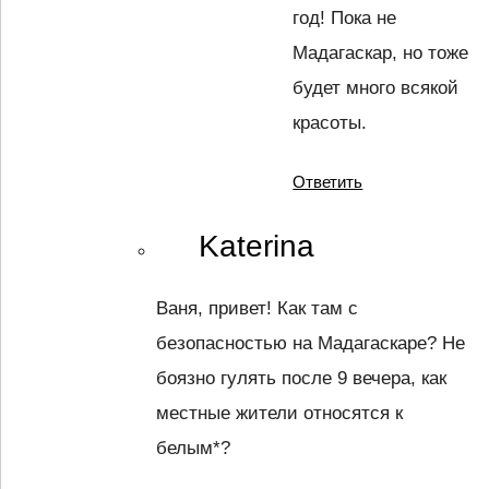
год! Пока не
Мадагаскар, но тоже
будет много всякой
красоты.
Ответить
Katerina
Ваня, привет! Как там с
безопасностью на Мадагаскаре? Не
боязно гулять после 9 вечера, как
местные жители относятся к
белым*?