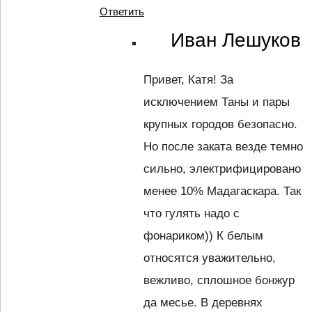
Ответить
Иван Лешуков
Привет, Катя! За
исключением Таны и пары
крупных городов безопасно.
Но после заката везде темно
сильно, электрифицировано
менее 10% Мадагаскара. Так
что гулять надо с
фонариком)) К белым
относятся уважительно,
вежливо, сплошное бонжур
да месье. В деревнях