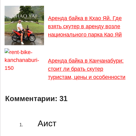
Аренда байка в Кхао Яй. Где
взять скутер в аренду возле
национального парка Као Яй
Аренда байка в Канчанабури:
стоит ли брать скутер
туристам, цены и особенности
Комментарии:
31
Аист