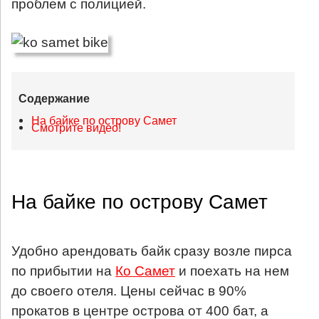
проблем с полицией.
Содержание
На байке по острову Самет
Смотрите видео!
На байке по острову Самет
Удобно арендовать байк сразу возле пирса
по прибытии на
Ко Самет
и поехать на нем
до своего отеля. Цены сейчас в 90%
прокатов в центре острова от 400 бат, а