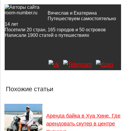
Вячеслав и Екатерина
Путешествуем самостоятельно
14 лет
Посетили 20 стран, 165 городов и 50 островов
Написали
1900
статей о путешествиях
Похожие статьи
Аренда байка в Хуа Хине. Где
арендовать скутер в центре