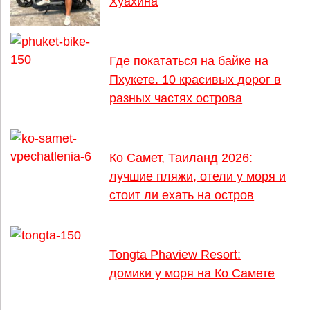
Хуахина
Где покататься на байке на
Пхукете. 10 красивых дорог в
разных частях острова
Ко Самет, Таиланд 2026:
лучшие пляжи, отели у моря и
стоит ли ехать на остров
Tongta Phaview Resort:
домики у моря на Ко Самете