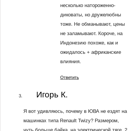
несколько натороженно-
диковаты, но дружелюбны
тоже. Не обманывают, цены
не заламывают. Короче, на
Индонезию похоже, как и
ожидалось + африканские
влияния.
Ответить
Игорь К.
Я вот удивляюсь, почему в ЮВА не ездят на
машинках типа Renault Twizy? Размером,
чуть больше байка, на электрической тяге. 2