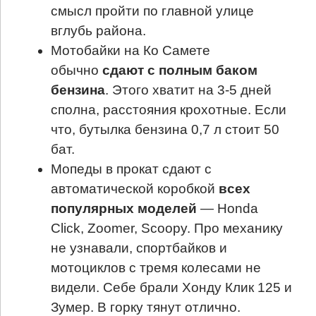
смысл пройти по главной улице
вглубь района.
Мотобайки на Ко Самете
обычно
сдают с полным баком
бензина
. Этого хватит на 3-5 дней
сполна, расстояния крохотные. Если
что, бутылка бензина 0,7 л стоит 50
бат.
Мопеды в прокат сдают с
автоматической коробкой
всех
популярных моделей
— Honda
Click, Zoomer, Scoopy. Про механику
не узнавали, спортбайков и
мотоциклов с тремя колесами не
видели. Себе брали Хонду Клик 125 и
Зумер. В горку тянут отлично.