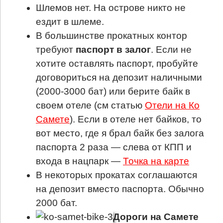
Шлемов нет. На острове никто не
ездит в шлеме.
В большинстве прокатных контор
требуют
паспорт в залог
. Если не
хотите оставлять паспорт, пробуйте
договориться на депозит наличными
(2000-3000 бат) или берите байк в
своем отеле (см статью
Отели на Ко
Самете
). Если в отеле нет байков, то
вот место, где я брал байк без залога
паспорта 2 раза — слева от КПП и
входа в нацпарк —
Точка на карте
В некоторых прокатах соглашаются
на депозит вместо паспорта. Обычно
2000 бат.
Дороги на Самете