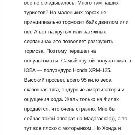
все не складывалось. Много там наших
туристов? На маленьких горках не
принципиально тормозит байк двиглом или
нет. А вот на крутых или затяжных
серпанинах это позволяет разгрузить
тормоза. Поэтому перешел на
полуавтоматы. Самый крутой полуавтомат в
ЮВА — полуэндуро Honda XRM-125.
Высокий просвет, всего 95 кило веса,
сказочная тяга, эндурные амортизаторы и
ощущения хода. Жаль только на Филах
продаётся, что очень странно. Мне бы
сейчас такой аппарат на Мадагаскар)), а то
тут все плохо с моторынком. Но Хонда и