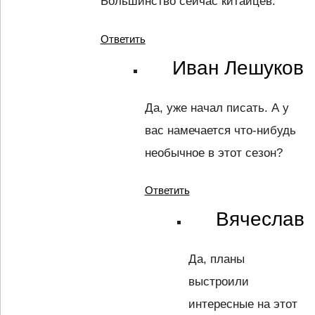
Большинство сейчас китайцев.
Ответить
Иван Лешуков
Да, уже начал писать. А у
вас намечается что-нибудь
необычное в этот сезон?
Ответить
Вячеслав
Да, планы
выстроили
интересные на этот