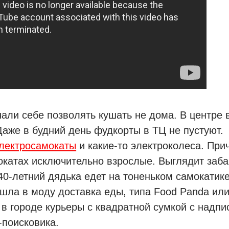
али себе позволять кушать не дома. В центре
Даже в будний день фудкорты в ТЦ не пустуют.
лектросамокаты
и какие-то электроколеса. При
окатах исключительно взрослые. Выглядит заба
40-летний дядька едет на тоненьком самокатике
шла в моду доставка еды, типа Food Panda или
в городе курьеры с квадратной сумкой с надпи
-поисковика.