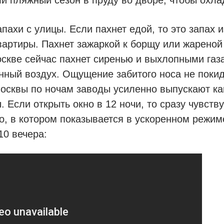
апахи с улицы. Если пахнет едой, то это запах и
вартиры. Пахнет зажаркой к борщу или жареной
скве сейчас пахнет сиренью и выхлопными газ
нный воздух. Ощущение забитого носа не поки
осквы по ночам заводы усиленно выпускают ка
. Если открыть окно в 12 ночи, то сразу чувств
о, в котором показывается в ускоренном режим
10 вечера: