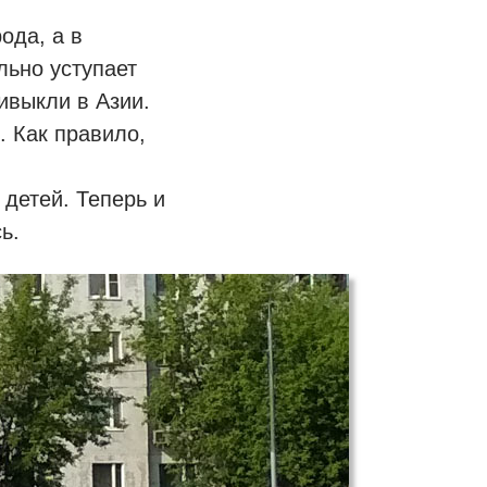
ода, а в
льно уступает
ивыкли в Азии.
. Как правило,
 детей. Теперь и
ь.