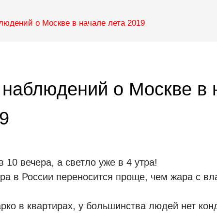
людений о Москве в начале лета 2019
 наблюдений о Москве в 
9
в 10 вечера, а светло уже в 4 утра!
ра в России переносится проще, чем жара с в
рко в квартирах, у большинства людей нет кон