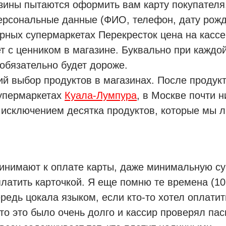
зины пытаются оформить вам карту покупателя.
ерсональные данные (ФИО, телефон, дату рожд
рных супермаркетах Перекресток цена на кассе
т с ценником в магазине. Буквально при каждой
 обязательно будет дороже.
й выбор продуктов в магазинах. После продукт
упермаркетах
Куала-Лумпура
, в Москве почти н
а исключением десятка продуктов, которые мы 
инимают к оплате карты, даже минимальную су
латить карточкой. Я еще помню те времена (10 
ередь цокала языком, если кто-то хотел оплатит
то это было очень долго и кассир проверял пас