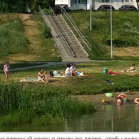
и пляжный сезон в пруду во дворе, чтобы охла