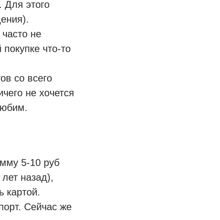
 Для этого
ения).
 часто не
 покупке что-то
ов со всего
ичего не хочется
любим.
мму 5-10 руб
лет назад),
ь картой.
порт. Сейчас же