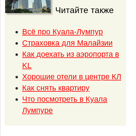
Читайте также
Всё про Куала-Лумпур
Страховка для Малайзии
Как доехать из аэропорта в
KL
Хорошие отели в центре КЛ
Как снять квартиру
Что посмотреть в Куала
Лумпуре