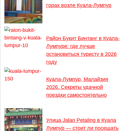
горах возле Куала-Лумпур
Район Букит Бинтанг в Куала-
Лумпуре: где лучше
остановиться туристу в 2026
году
Куала-Лумпур, Малайзия
2026. Секреты удачной
поездки самостоятельно
Улица Jalan Petaling в Куала
Лумпур — стоит ли посещать