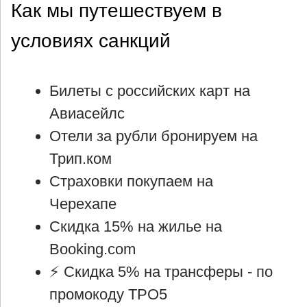
Как мы путешествуем в
условиях санкций
Билеты с российских карт на
Авиасейлс
Отели за рубли бронируем на
Трип.ком
Страховки покупаем на
Черехапе
Скидка 15% на жилье на
Booking.com
⚡ Cкидка 5% на трансферы -
по
промокоду TPO5