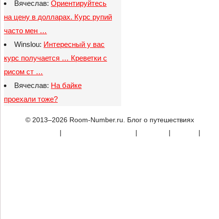
Вячеслав:
Ориентируйтесь
на цену в долларах. Курс рупий
часто мен …
Winslou:
Интересный у вас
курс получается … Креветки с
рисом ст …
Вячеслав:
На байке
проехали тоже?
© 2013–2026 Room-Number.ru. Блог о путешествиях
Карта сайта
|
Конфиденциальность
|
Реклама
|
Донаты
|
Контакты