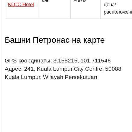
4★
500 м
KLCC Hotel
цена/
расположен
Башни Петронас на карте
GPS-координаты: 3.158215, 101.711546
Адрес: 241, Kuala Lumpur City Centre, 50088
Kuala Lumpur, Wilayah Persekutuan