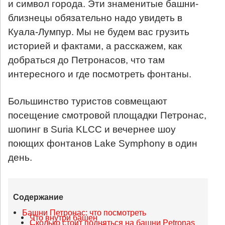
и символ города.
Эти знаменитые башни-
близнецы обязательно надо увидеть в
Куала-Лумпур. Мы не будем вас грузить
историей и фактами, а расскажем, как
добраться до Петронасов, что там
интересного и где посмотреть фонтаны.
Большинство туристов совмещают
посещение смотровой площадки Петронас,
шопинг в Suria KLCC и вечернее шоу
поющих фонтанов Lake Symphony в один
день.
Содержание
Башни Петронас: что посмотреть
Что внутри башен
Сколько стоит подняться на башни Petronas