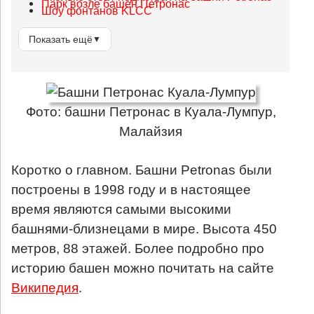
Парк возле башен Петронас
Шоу фонтанов KLCC
Показать ещё
▼
Фото: башни Петронас в Куала-Лумпур,
Малайзия
Коротко о главном. Башни Petronas были
построены в 1998 году и в настоящее
время являются самыми высокими
башнями-близнецами в мире. Высота 450
метров, 88 этажей. Более подробно про
историю башен можно почитать на сайте
Википедия
.