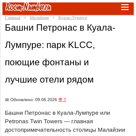
Главная
Малайзия
Куала-Лумпур
Башни Петронас в Куала-
Лумпуре: парк KLCC,
поющие фонтаны и
лучшие отели рядом
📅 Обновлено: 09.06.2026
💬 7
Башни Петронас в Куала-Лумпуре или
Petronas Twin Towers — главная
достопримечательность столицы Малайзии