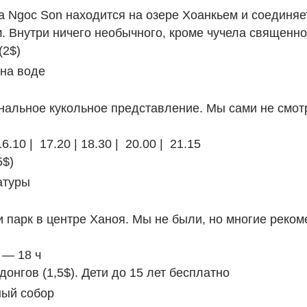
 Ngoc Son находится на озере Хоанкьем и соединяе
. Внутри ничего необычного, кроме чучела священно
(2$)
 на воде
альное кукольное представление. Мы сами не смот
16.10 | 17.20 | 18.30 | 20.00 | 21.15
5$)
атуры
 парк в центре Ханоя. Мы не были, но многие реком
 — 18 ч
 донгов (1,5$). Дети до 15 лет бесплатно
ый собор