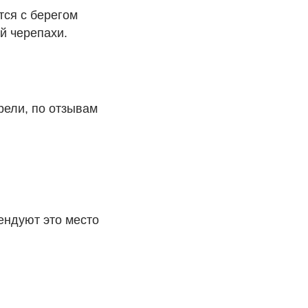
тся с берегом
й черепахи.
рели, по отзывам
ендуют это место