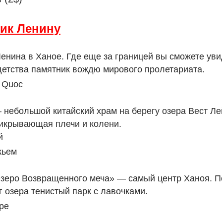
ик Ленину
Ленина в Ханое. Где еще за границей вы сможете уви
детства памятник вождю мирового пролетариата.
 Quoc
 небольшой китайский храм на берегу озера Вест Ле
икрывающая плечи и колени.
й
кьем
зеро Возвращенного меча» — самый центр Ханоя. П
г озера тенистый парк с лавочками.
ре