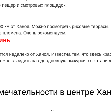
е пещер и смотровых площадок.
300 км от Ханоя. Можно посмотреть рисовые террасы,
е племена. Очень рекомендуем.
инь
тся недалеко от Ханоя. Известна тем, что здесь кр
ожно съездить на однодневную экскурсию с катание
мечательности в центре Ха