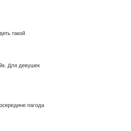
деть такой
йк. Для девушек
осередине пагода