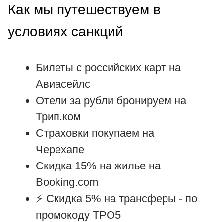
Как мы путешествуем в
условиях санкций
Билеты с российских карт на
Авиасейлс
Отели за рубли бронируем на
Трип.ком
Страховки покупаем на
Черехапе
Скидка 15% на жилье на
Booking.com
⚡ Cкидка 5% на трансферы -
по
промокоду TPO5