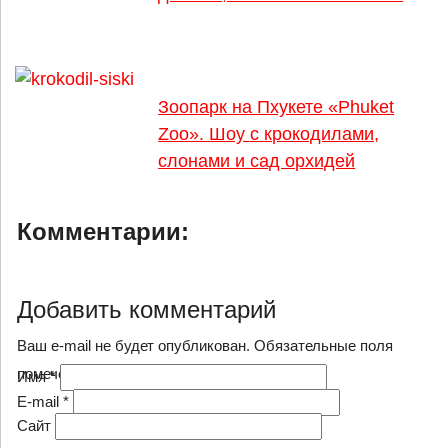
Зоопарк на Пхукете «Phuket
Zoo». Шоу с крокодилами,
слонами и сад орхидей
Комментарии:
Добавить комментарий
Ваш e-mail не будет опубликован. Обязательные поля
помечены
*
Имя
*
E-mail
*
Сайт