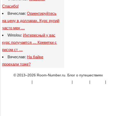
Спасибо!
Вячеслав:
Ориентируйтесь
на цену в долларах. Курс рупий
часто мен …
Winslou:
Интересный у вас
курс получается … Креветки с
рисом ст …
Вячеслав:
На байке
проехали тоже?
© 2013–2026 Room-Number.ru. Блог о путешествиях
Карта сайта
|
Конфиденциальность
|
Реклама
|
Донаты
|
Контакты