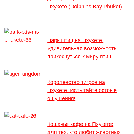
Пхукете (Dolphins Bay Phuket)
Парк Птиц на Пхукете.
Удивительная возможность
прикоснуться к миру птиц
Королевство тигров на
Пхукете. Испытайте острые
ощущения!
Кошачье кафе на Пхукете:
для тех, кто любит животных