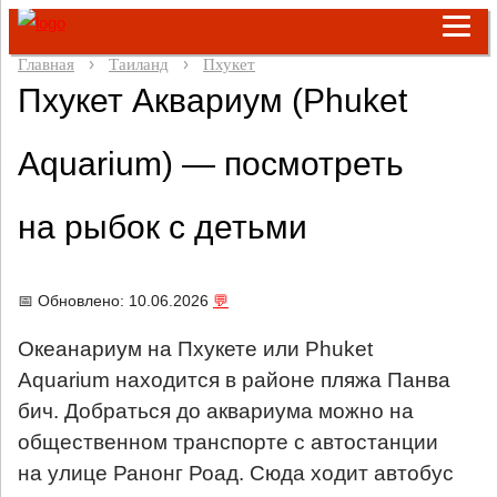
Главная
Таиланд
Пхукет
Пхукет Аквариум (Phuket
Aquarium) — посмотреть
на рыбок с детьми
📅 Обновлено: 10.06.2026
💬
Океанариум на Пхукете или Phuket
Aquarium находится в районе пляжа Панва
бич. Добраться до аквариума можно на
общественном транспорте с автостанции
на улице Ранонг Роад. Сюда ходит автобус