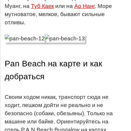
Муанг, на
Туб Каек
или на
Ао Нанг
. Море
мутноватое, мелкое, бывают сильные
отливы.
Pan Beach на карте и как
добраться
Своим ходом никак, транспорт сюда не
ходит, пешком дойти не реально и не
безопасно (собаки, обезьяны). Только на
машине или байке. Ориентируйтесь на
отель P.A.N Beach Bungalow на картах