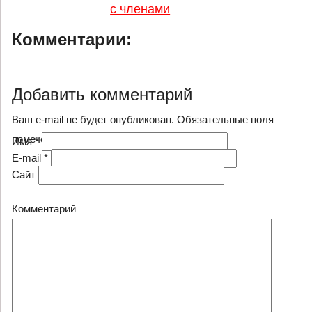
с членами
Комментарии:
Добавить комментарий
Ваш e-mail не будет опубликован. Обязательные поля
помечены
*
Имя
*
E-mail
*
Сайт
Комментарий