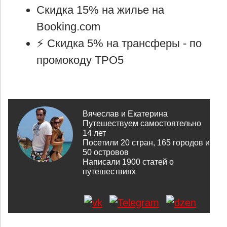
Скидка 15% на жилье на
Booking.com
⚡ Cкидка 5% на трансферы -
по
промокоду TPO5
Вячеслав и Екатерина
Путешествуем самостоятельно
14 лет
Посетили 20 стран, 165 городов и
50 островов
Написали
1900
статей о
путешествиях