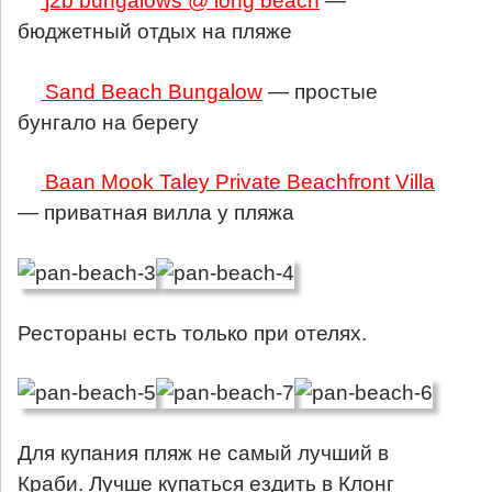
j2b bungalows @ long beach
—
бюджетный отдых на пляже
Sand Beach Bungalow
— простые
бунгало на берегу
Baan Mook Taley Private Beachfront Villa
— приватная вилла у пляжа
Рестораны есть только при отелях.
Для купания пляж не самый лучший в
Краби. Лучше купаться ездить в Клонг