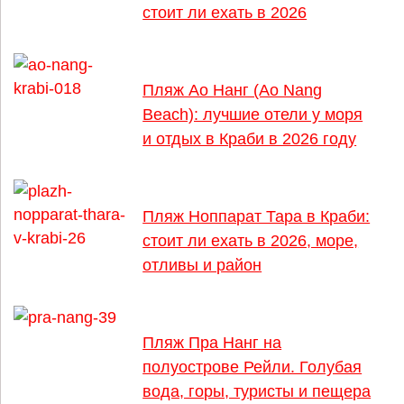
стоит ли ехать в 2026
Пляж Ао Нанг (Ao Nang
Beach): лучшие отели у моря
и отдых в Краби в 2026 году
Пляж Ноппарат Тара в Краби:
стоит ли ехать в 2026, море,
отливы и район
Пляж Пра Нанг на
полуострове Рейли. Голубая
вода, горы, туристы и пещера