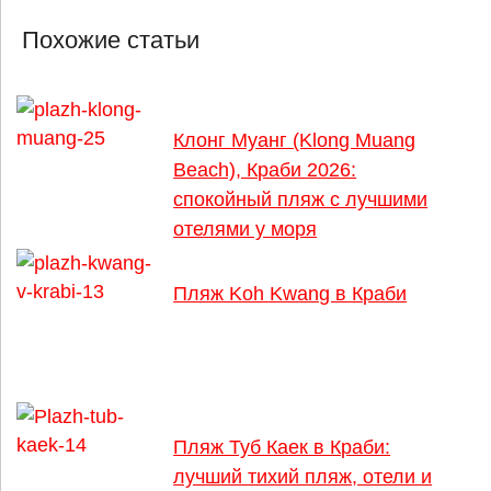
Похожие статьи
Клонг Муанг (Klong Muang
Beach), Краби 2026:
спокойный пляж с лучшими
отелями у моря
Пляж Koh Kwang в Краби
Пляж Туб Каек в Краби:
лучший тихий пляж, отели и