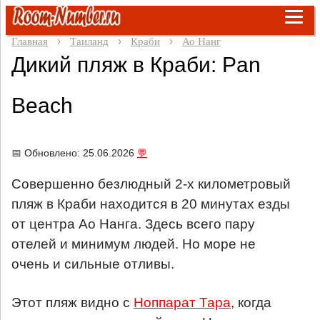
Главная
Таиланд
Краби
Ао Нанг
Дикий пляж в Краби: Pan
Beach
📅 Обновлено: 25.06.2026
💬
Совершенно безлюдный 2-х километровый
пляж в Краби находится в 20 минутах езды
от центра Ао Нанга. Здесь всего пару
отелей и минимум людей. Но море не
очень и сильные отливы.
Этот пляж видно с
Ноппарат Тара
, когда