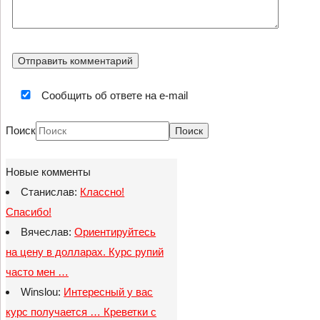
Сообщить об ответе на e-mail
Поиск
Новые комменты
Станислав:
Классно!
Спасибо!
Вячеслав:
Ориентируйтесь
на цену в долларах. Курс рупий
часто мен …
Winslou:
Интересный у вас
курс получается … Креветки с