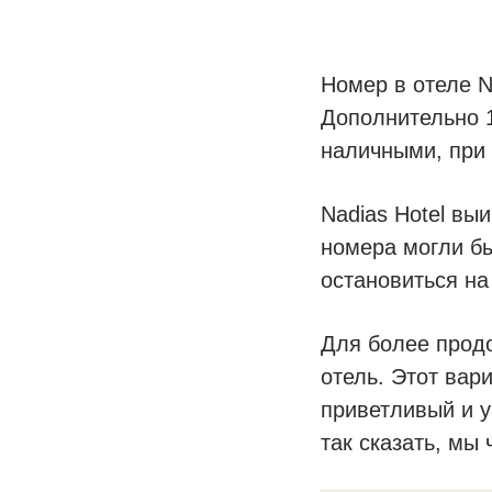
Номер в отеле N
Дополнительно 1
наличными, при
Nadias Hotel вы
номера могли бы
остановиться на
Для более прод
отель. Этот ва
приветливый и у
так сказать, мы