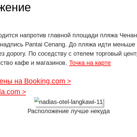
жение
ходится напротив главной площади пляжа Ченанг
 надпись Pantai Cenang. До пляжа идти меньше
ез дорогу. По соседству с отелем торговый цент
ство кафе и магазинов.
Точка на карте
ены на Booking.com >
a.com >
Расположение лучше некуда