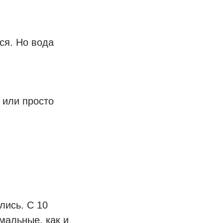
ся. Но вода
 или просто
лись. С 10
мальные, как и