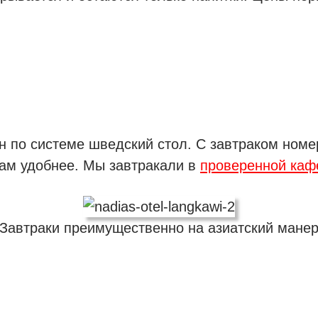
н по системе шведский стол. С завтраком номе
вам удобнее. Мы завтракали в
проверенной каф
Завтраки преимущественно на азиатский мане