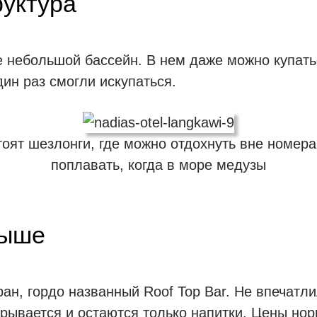
уктура
 небольшой бассейн. В нем даже можно купать
ин раз смогли искупаться.
тоят шезлонги, где можно отдохнуть вне номера
поплавать, когда в море медузы
рыше
ан, гордо названный Roof Top Bar. Не впечатли
крывается и остаются только напитки. Цены нор