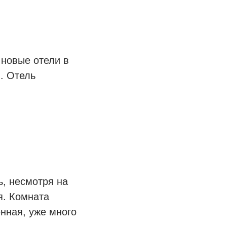
 новые отели в
. Отель
ь, несмотря на
я. Комната
нная, уже много