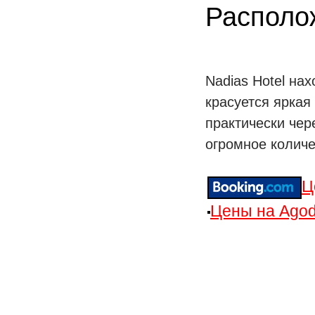
Располо
Nadias Hotel на
красуется яркая
практически чер
огромное количе
Ц
Цены на Agod