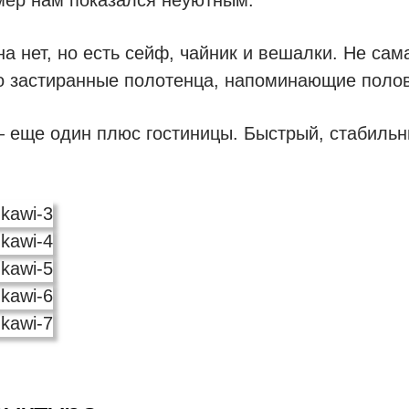
на нет, но есть сейф, чайник и вешалки. Не сам
но застиранные полотенца, напоминающие поло
— еще один плюс гостиницы. Быстрый, стабильн