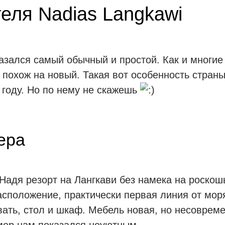
еля Nadias Langkawi
азался самый обычный и простой. Как и многие
 похож на новый. Такая вот особенность страны
 году. Но по нему не скажешь
ера
Надя резорт на Лангкави без намека на роскош
асположение, практически первая линия от мор
ать, стол и шкаф. Мебель новая, но несовреме
мер нам показался неуютным.