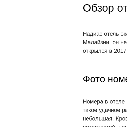
Обзор от
Надиас отель ок
Малайзии, он не
открылся в 2017
Фото ном
Номера в отеле 
такое удачное р
небольшая. Кров
потертостей, но