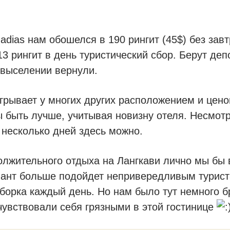
adias нам обошелся в 190 рингит (45$) без завт
3 рингит в день туристический сбор. Берут деп
 выселении вернули.
игрывает у многих других расположением и цено
 быть лучше, учитывая новизну отеля. Несмотр
 несколько дней здесь можно.
олжительного отдыха на Лангкави лично мы бы 
риант больше подойдет непривередливым турис
борка каждый день. Но нам было тут немного б
 чувствовали себя грязными в этой гостинице