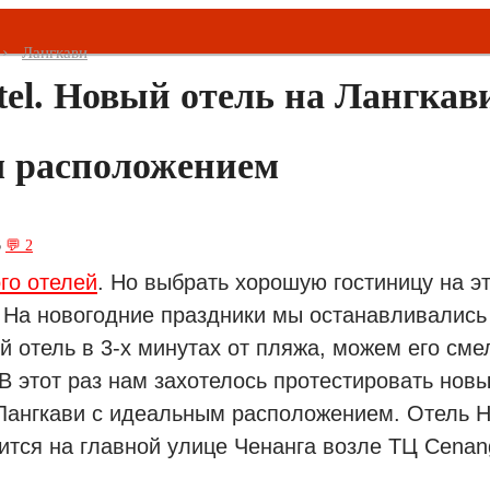
Лангкави
tel. Новый отель на Лангкав
 расположением
6
💬 2
го отелей
. Но выбрать хорошую гостиницу на э
.
На новогодние праздники мы останавливались
й отель в 3-х минутах от пляжа, можем его сме
В этот раз нам захотелось протестировать нов
Лангкави с идеальным расположением. Отель На
ится на главной улице Ченанга возле ТЦ Cenang