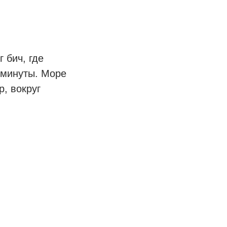
 бич, где
 минуты. Море
р, вокруг