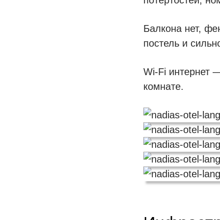
Балкона нет, фе
постель и силь
Wi-Fi интернет 
комнате.