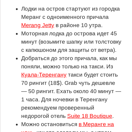
Лодки на остров стартуют из городка
Меранг с одноименного причала
Merang Jetty
в районе 10 утра.
Моторная лодка до острова идет 45
минут (возьмите шапку или толстовку
с капюшоном для защиты от ветра).
Добраться до этого причала, как мы
поняли, можно только на такси. Из
Куала-Теренгану
такси будет стоить
70 рингит (18$). Grab чуть дешевле
— 50 рингит. Ехать около 40 минут —
1 часа. Для ночевки в Теренгану
рекомендуем проверенный
недорогой отель
Suite 18 Boutique
.
Можно остановиться
в Меранге на