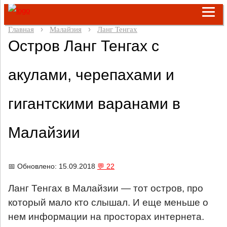
Главная
Малайзия
Ланг Тенгах
Остров Ланг Тенгах с
акулами, черепахами и
гигантскими варанами в
Малайзии
📅 Обновлено: 15.09.2018
💬 22
Ланг Тенгах в Малайзии — тот остров, про
который мало кто слышал. И еще меньше о
нем информации на просторах интернета.