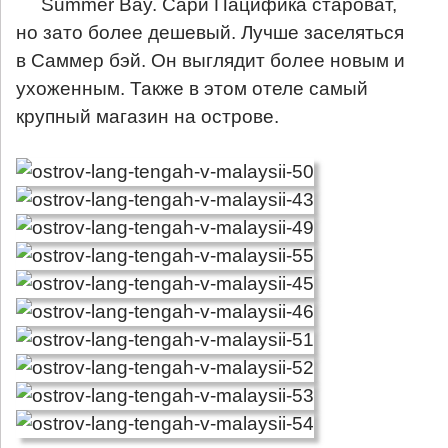
Summer Bay
. Сари Пацифика староват,
но зато более дешевый. Лучше заселяться
в Саммер бэй. Он выглядит более новым и
ухоженным. Также в этом отеле самый
крупный магазин на острове.