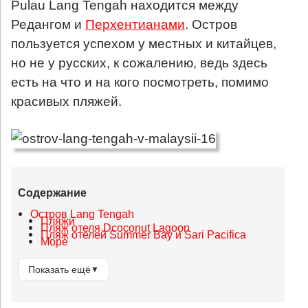
Pulau Lang Tengah находится между
Редангом и
Перхентианами
. Остров
пользуется успехом у местных и китайцев,
но не у русских, к сожалению, ведь здесь
есть на что и на кого посмотреть, помимо
красивых пляжей.
Содержание
Остров Lang Tengah
Пляжи
Пляж отеля Dcoconut Lagoon
Пляж отелей Summer Bay и Sari Pacifica
Море
Показать ещё
▼