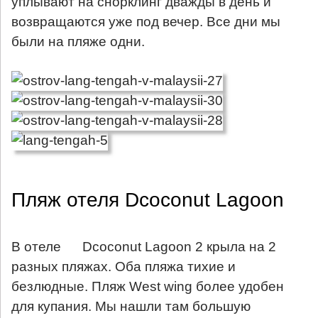
уплывают на снорклинг дважды в день и
возвращаются уже под вечер. Все дни мы
были на пляже одни.
Пляж отеля Dcoconut Lagoon
В отеле
Dcoconut Lagoon
2 крыла на 2
разных пляжах. Оба пляжа тихие и
безлюдные. Пляж West wing более удобен
для купания. Мы нашли там большую