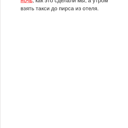
ночь
, как это сделали мы, а утром
взять такси до пирса из отеля.