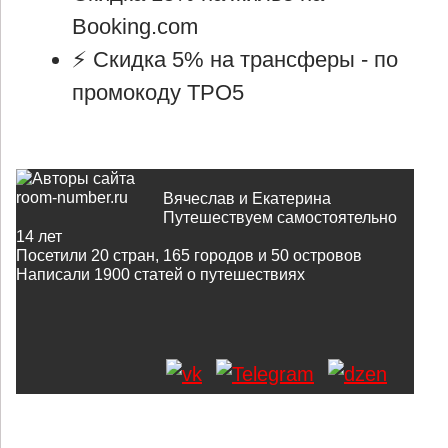
Booking.com
⚡ Cкидка 5% на трансферы -
по
промокоду TPO5
Вячеслав и Екатерина
Путешествуем самостоятельно
14 лет
Посетили 20 стран, 165 городов и 50 островов
Написали
1900
статей о путешествиях