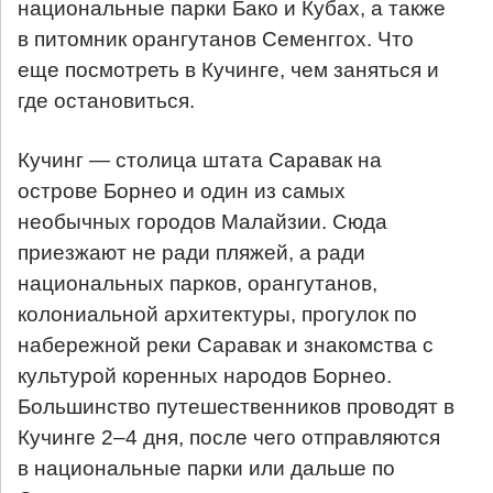
национальные парки Бако и Кубах, а также
в питомник орангутанов Семенггох. Что
еще посмотреть в Кучинге, чем заняться и
где остановиться.
Кучинг — столица штата Саравак на
острове Борнео и один из самых
необычных городов Малайзии. Сюда
приезжают не ради пляжей, а ради
национальных парков, орангутанов,
колониальной архитектуры, прогулок по
набережной реки Саравак и знакомства с
культурой коренных народов Борнео.
Большинство путешественников проводят в
Кучинге 2–4 дня, после чего отправляются
в национальные парки или дальше по