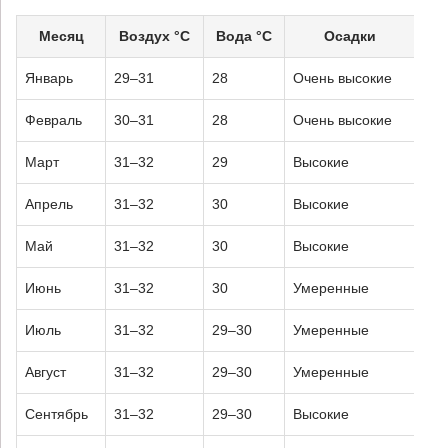
Месяц
Воздух °C
Вода °C
Осадки
Январь
29–31
28
Очень высокие
Февраль
30–31
28
Очень высокие
Март
31–32
29
Высокие
Апрель
31–32
30
Высокие
Май
31–32
30
Высокие
Июнь
31–32
30
Умеренные
Июль
31–32
29–30
Умеренные
Август
31–32
29–30
Умеренные
Сентябрь
31–32
29–30
Высокие