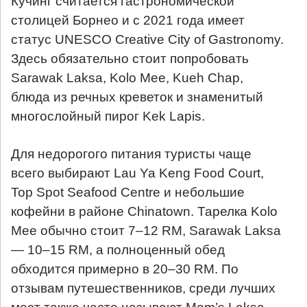
Кучинг считается гастрономической
столицей Борнео и с 2021 года имеет
статус UNESCO Creative City of Gastronomy.
Здесь обязательно стоит попробовать
Sarawak Laksa, Kolo Mee, Kueh Chap,
блюда из речных креветок и знаменитый
многослойный пирог Kek Lapis.
Для недорогого питания туристы чаще
всего выбирают Lau Ya Keng Food Court,
Top Spot Seafood Centre и небольшие
кофейни в районе Chinatown. Тарелка Kolo
Mee обычно стоит 7–12 RM, Sarawak Laksa
— 10–15 RM, а полноценный обед
обходится примерно в 20–30 RM. По
отзывам путешественников, среди лучших