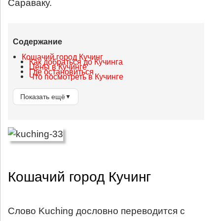
Сараваку.
Содержание
Кошачий город Кучинг
Как добраться до Кучинга
Цены в Кучинге
Где остановиться
Что посмотреть в Кучинге
Показать ещё
▼
Кошачий город Кучинг
Слово Kuching дословно переводится с