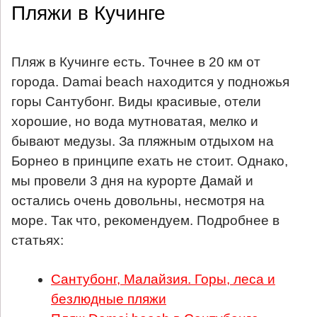
Пляжи в Кучинге
Пляж в Кучинге есть. Точнее в 20 км от
города. Damai beach находится у подножья
горы Сантубонг. Виды красивые, отели
хорошие, но вода мутноватая, мелко и
бывают медузы. За пляжным отдыхом на
Борнео в принципе ехать не стоит. Однако,
мы провели 3 дня на курорте Дамай и
остались очень довольны, несмотря на
море. Так что, рекомендуем. Подробнее в
статьях:
Сантубонг, Малайзия. Горы, леса и
безлюдные пляжи