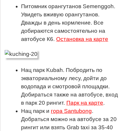
Питомник орангутанов Semenggoh.
Увидеть вживую орангутанов.
Дважды в день кормление. Все
добираются самостоятельно на
автобусе К6.
Остановка на карте
Нац парк Kubah. Побродить по
экваториальному лесу, дойти до
водопада и смотровой площадки.
Добираться также на автобусе, вход
в парк 20 рингит.
Парк на карте
.
Нац парк и
гора Santubong
.
Добраться можно на автобусе за 20
рингит или взять Grab taxi за 35-40