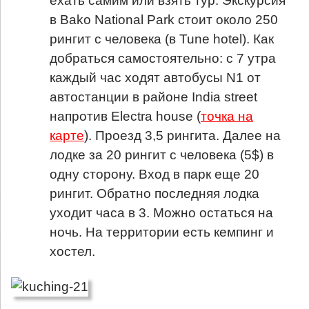
ехать самим или взять тур. Экскурсия
в Bako National Park стоит около 250
рингит с человека (в Tune hotel). Как
добраться самостоятельно: с 7 утра
каждый час ходят автобусы N1 от
автостанции в районе India street
напротив Electra house (
точка на
карте
). Проезд 3,5 рингита. Далее на
лодке за 20 рингит с человека (5$) в
одну сторону. Вход в парк еще 20
рингит. Обратно последняя лодка
уходит часа в 3. Можно остаться на
ночь. На территории есть кемпинг и
хостел.