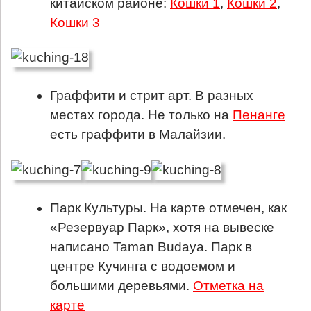
китайском районе:
Кошки 1
,
Кошки 2
,
Кошки 3
Граффити и стрит арт. В разных
местах города. Не только на
Пенанге
есть граффити в Малайзии.
Парк Культуры. На карте отмечен, как
«Резервуар Парк», хотя на вывеске
написано Taman Budaya. Парк в
центре Кучинга с водоемом и
большими деревьями.
Отметка на
карте