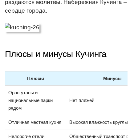
раздаются молитвы. Набережная Кучинга –
сердце города.
Плюсы и минусы Кучинга
Плюсы
Минусы
Орангутаны и
национальные парки
Нет пляжей
рядом
Отличная местная кухня
Высокая влажность круглый го
Недорогие отели
Общественный транспорт разви