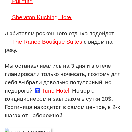
Pullman
Sheraton Kuching Hotel
Любителям роскошного отдыха подойдет
The Ranee Boutique Suites
с видом на
реку.
Мы останавливались на 3 дня и в отеле
планировали только ночевать, поэтому для
себя выбрали довольно популярный, но
недорогой
Tune Hotel
. Номер с
кондиционером и завтраком в сутки 20$.
Гостиница находится в самом центре, в 2-х
шагах от набережной.