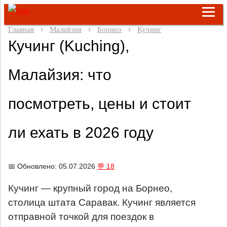
Главная
Малайзия
Борнео
Кучинг
Кучинг (Kuching),
Малайзия: что
посмотреть, цены и стоит
ли ехать в 2026 году
📅 Обновлено: 05.07.2026
💬 18
Кучинг — крупный город на Борнео,
столица штата Саравак. Кучинг является
отправной точкой для поездок в