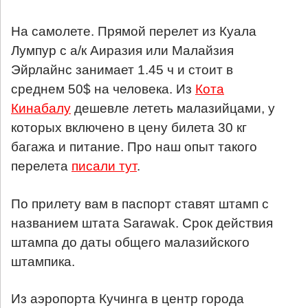
На самолете. Прямой перелет из Куала
Лумпур с а/к Аиразия или Малайзия
Эйрлайнс занимает 1.45 ч и стоит в
среднем 50$ на человека. Из
Кота
Кинабалу
дешевле лететь малазийцами, у
которых включено в цену билета 30 кг
багажа и питание. Про наш опыт такого
перелета
писали тут
.
По прилету вам в паспорт ставят штамп с
названием штата Sarawak. Срок действия
штампа до даты общего малазийского
штампика.
Из аэропорта Кучинга в центр города