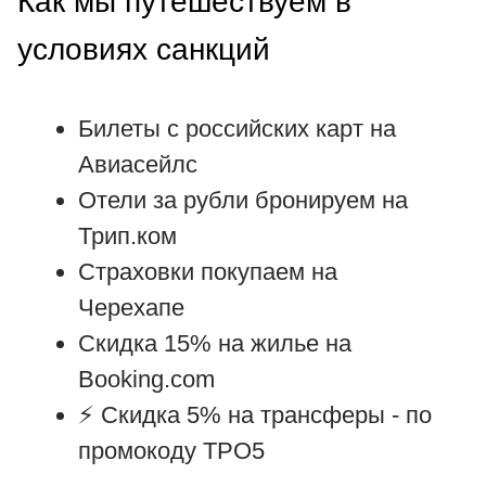
Как мы путешествуем в
условиях санкций
Билеты с российских карт на
Авиасейлс
Отели за рубли бронируем на
Трип.ком
Страховки покупаем на
Черехапе
Скидка 15% на жилье на
Booking.com
⚡ Cкидка 5% на трансферы -
по
промокоду TPO5