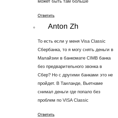
может быть там больше
Ответить
Anton Zh
То есть если у меня Visa Classic
Сбербанка, то я могу снять деньги в
Малайзии в банкомате CIMB банка
без предварительного звонка в
Сбер? Но с другими банками это не
пройдет. В Таиланде, Вьетнаме
снимал деньги где попало без
проблем по VISA Classic
Ответить