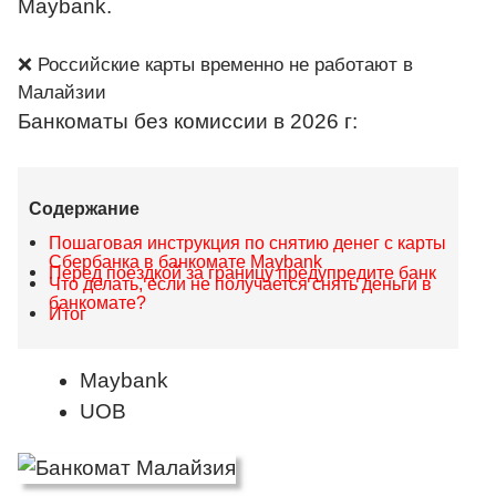
Maybank.
❌ Российские карты временно не работают в
Малайзии
Банкоматы без комиссии в
2026 г:
Содержание
Пошаговая инструкция по снятию денег с карты
Сбербанка в банкомате Maybank
Перед поездкой за границу предупредите банк
Что делать, если не получается снять деньги в
банкомате?
Итог
Maybank
UOB