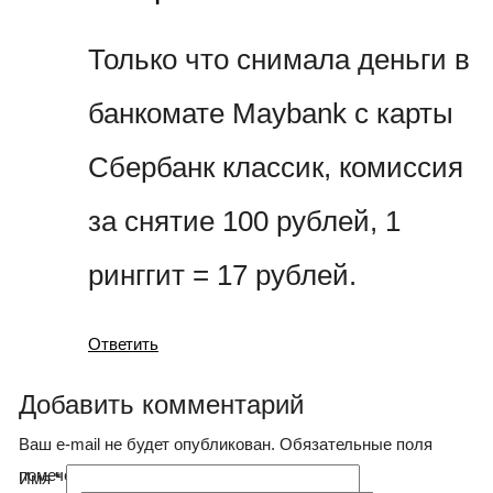
Только что снимала деньги в
банкомате Maybank с карты
Сбербанк классик, комиссия
за снятие 100 рублей, 1
ринггит = 17 рублей.
Ответить
Добавить комментарий
Ваш e-mail не будет опубликован. Обязательные поля
помечены
*
Имя
*