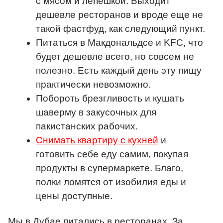
с мясом и лепешкой. Выходит
дешевле ресторанов и вроде еще не
такой фастфуд, как следующий пункт.
Питаться в Макдональдсе и KFC, что
будет дешевле всего, но совсем не
полезно. Есть каждый день эту пищу
практически невозможно.
Побороть брезгливость и кушать
шаверму в закусочных для
пакистанских рабочих.
Снимать квартиру с кухней
и
готовить себе еду самим, покупая
продукты в супермаркете. Благо,
полки ломятся от изобилия еды и
цены доступные.
Мы в Дубае питались в ресторанах. За