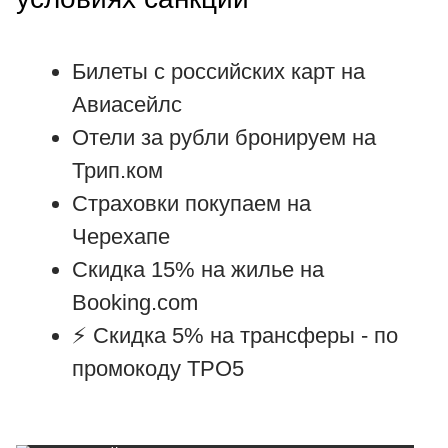
Билеты с российских карт на
Авиасейлс
Отели за рубли бронируем на
Трип.ком
Страховки покупаем на
Черехапе
Скидка 15% на жилье на
Booking.com
⚡ Cкидка 5% на трансферы -
по
промокоду TPO5