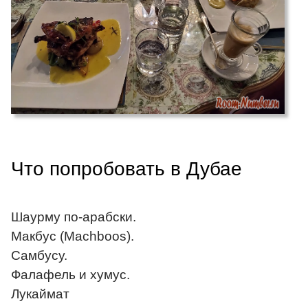
Что попробовать в Дубае
Шаурму по-арабски.
Макбус (Machboos).
Самбусу.
Фалафель и хумус.
Лукаймат