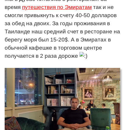
время
путешествия по Эмиратам
так и не
смогли привыкнуть к счету 40-50 долларов
за обед на двоих. За годы проживания в
Таиланде наш средний счет в ресторане на
берегу моря был 15-20$. А в Эмиратах в
обычной кафешке в торговом центре
получается в 2 раза дороже