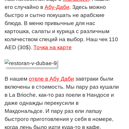
его случайно в
Абу-Даби
. Здесь можно
быстро и сытно покушать не арабские
блюда. В меню привычные для нас
картошка, салаты и курица с различным
количеством специй на выбор. Наш чек 110
AED (30$).
Точка на карте
В нашем
отеле в Абу Даби
завтраки были
включены в стоимость. Мы пару раз кушали
в La Brioche, как-то раз поели в Нандосе и
даже однажды перекусили в
Макдональдсе. И пару раз ели лапшу
быстрого приготовления у себя в номере,
когда лень было идти куда-то в кафе.