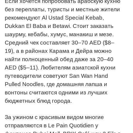
Если хочется попробовать арабскую кухню
без переплаты, туристы и местные жители
рекомендуют Al Ustad Special Kebab,
Dukkan El Baba и Betawi. Стоит заказать
шаурму, кебабы, хумус, манакиш и мезе.
Средний чек составляет 30–70 AED ($8–
19), а в районах Карама и Дейра можно
найти полноценный обед даже за 20–40
AED ($5–11). Любителям азиатской кухни
путеводители советуют San Wan Hand
Pulled Noodles, где домашняя лапша и
вонтоны считаются одними из лучших
бюджетных блюд города.
За ужином с красивым видом многие
отправляются в Le Pain Quotidien у