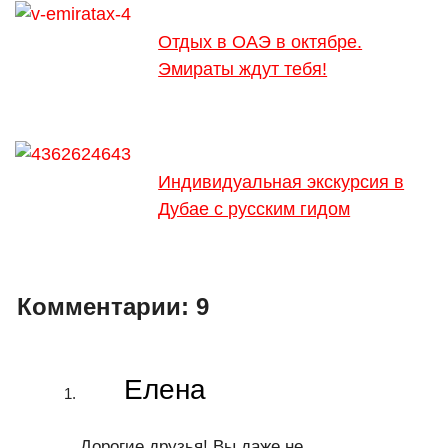
Отдых в ОАЭ в октябре.
Эмираты ждут тебя!
Индивидуальная экскурсия в
Дубае с русским гидом
Комментарии:
9
Елена
Дорогие друзья! Вы даже не