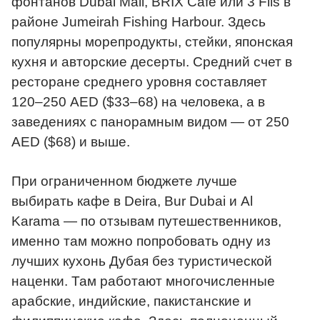
фонтанов Dubai Mall, BRIX Café или 3 Fils в
районе Jumeirah Fishing Harbour. Здесь
популярны морепродукты, стейки, японская
кухня и авторские десерты. Средний счет в
ресторане среднего уровня составляет
120–250 AED ($33–68) на человека, а в
заведениях с панорамным видом — от 250
AED ($68) и выше.
При ограниченном бюджете лучше
выбирать кафе в Deira, Bur Dubai и Al
Karama — по отзывам путешественников,
именно там можно попробовать одну из
лучших кухонь Дубая без туристической
наценки. Там работают многочисленные
арабские, индийские, пакистанские и