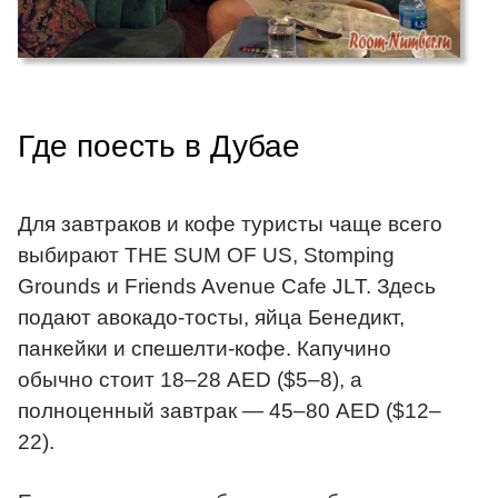
Где поесть в Дубае
Для завтраков и кофе туристы чаще всего
выбирают THE SUM OF US, Stomping
Grounds и Friends Avenue Cafe JLT. Здесь
подают авокадо-тосты, яйца Бенедикт,
панкейки и спешелти-кофе. Капучино
обычно стоит 18–28 AED ($5–8), а
полноценный завтрак — 45–80 AED ($12–
22).