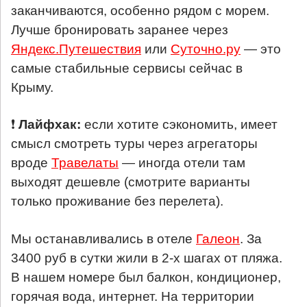
заканчиваются, особенно рядом с морем.
Лучше бронировать заранее через
Яндекс.Путешествия
или
Суточно.ру
— это
самые стабильные сервисы сейчас в
Крыму.
❗
Лайфхак:
если хотите сэкономить, имеет
смысл смотреть туры через агрегаторы
вроде
Травелаты
— иногда отели там
выходят дешевле (смотрите варианты
только проживание без перелета).
Мы останавливались в отеле
Галеон
. За
3400 руб в сутки жили в 2-х шагах от пляжа.
В нашем номере был балкон, кондиционер,
горячая вода, интернет. На территории