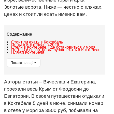
Золотые ворота. Ниже — честно о пляжах,
ценах и стоит ли ехать именно вам.
Содержание
Стоит ли ехать в Коктебель
Цены в Коктебеле в 2026
Отели в Коктебеле. Где остановиться у моря
Погода и сезон. Когда лучше ехать в Коктебель
Пляжи Коктебеля
Показать ещё
▼
Авторы статьи – Вячеслав и Екатерина,
проехали весь Крым от Феодосии до
Евпатории. В своем путешествии отдыхали
в Коктебеле 5 дней в июне, снимали номер
в отеле у моря за 3500 руб, побывали на