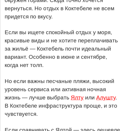
окружен горами. Сюда точно хочется
вернуться. Но отдых в Коктебеле не всем
придется по вкусу.
Если вы ищете спокойный отдых у моря,
красивые виды и не хотите переплачивать
за жильё — Коктебель почти идеальный
вариант. Особенно в июне и сентябре,
когда нет толп.
Но если важны песчаные пляжи, высокий
уровень сервиса или активная ночная
жизнь — лучше выбрать
Ялту
или
Алушту
.
В Коктебеле инфраструктура проще, и это
чувствуется.
Если сравнивать с Ялтой — здесь дешевле