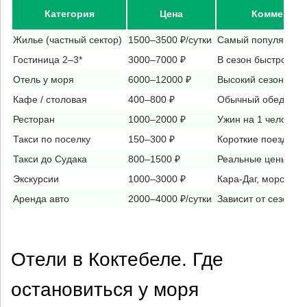
Категория
Цена
Комментар
Жилье (частный сектор)
1500–3500 ₽/сутки
Самый популярный
Гостиница 2–3*
3000–7000 ₽
В сезон быстро ра
Отель у моря
6000–12000 ₽
Высокий сезон
Кафе / столовая
400–800 ₽
Обычный обед
Ресторан
1000–2000 ₽
Ужин на 1 человека
Такси по поселку
150–300 ₽
Короткие поездки
Такси до Судака
800–1500 ₽
Реальные цены ры
Экскурсии
1000–3000 ₽
Кара-Даг, морские 
Аренда авто
2000–4000 ₽/сутки
Зависит от сезона
Отели в Коктебеле. Где
остановиться у моря