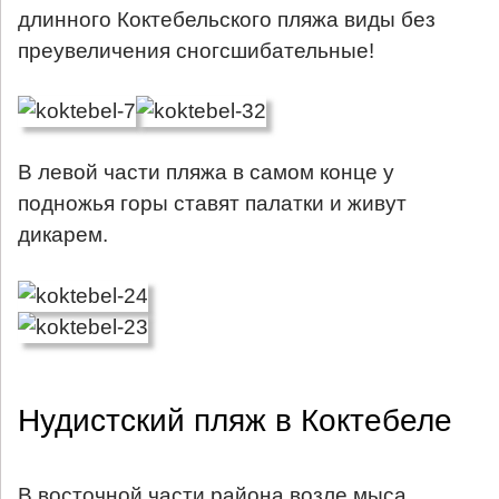
длинного Коктебельского пляжа виды без
преувеличения сногсшибательные!
В левой части пляжа в самом конце у
подножья горы ставят палатки и живут
дикарем.
Нудистский пляж в Коктебеле
В восточной части района возле мыса