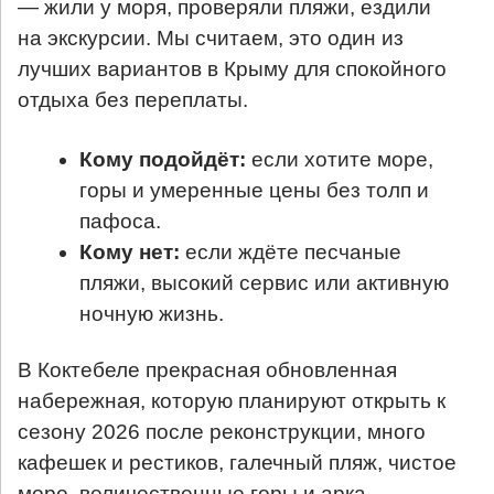
— жили у моря, проверяли пляжи, ездили
на экскурсии. Мы считаем, это один из
лучших вариантов в Крыму для спокойного
отдыха без переплаты.
Кому подойдёт:
если хотите море,
горы и умеренные цены без толп и
пафоса.
Кому нет:
если ждёте песчаные
пляжи, высокий сервис или активную
ночную жизнь.
В Коктебеле прекрасная обновленная
набережная, которую планируют открыть к
сезону 2026 после реконструкции, много
кафешек и рестиков, галечный пляж, чистое
море, величественные горы и арка