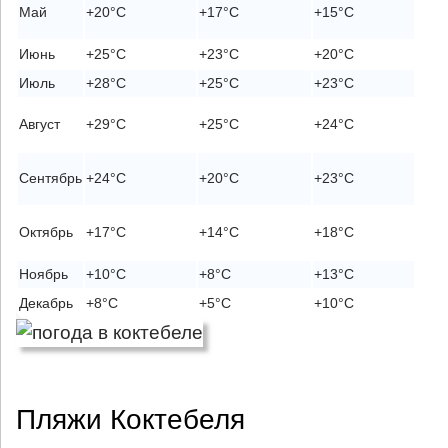
На
Май
+20°C
+17°C
+15°C
се
Июнь
+25°C
+23°C
+20°C
Ко
Июль
+28°C
+25°C
+23°C
Ид
Лу
Август
+29°C
+25°C
+24°C
ме
Ба
Сентябрь
+24°C
+20°C
+23°C
се
Мо
Октябрь
+17°C
+14°C
+18°C
ку
Ноябрь
+10°C
+8°C
+13°C
Не
Декабрь
+8°C
+5°C
+10°C
Не
Пляжи Коктебеля