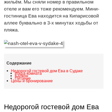
жильём. Мы сняли номер в правильном
отеле и вам его тоже рекомендуем.
Мини-
гостиница Ева находится на Кипарисовой
аллее буквально в 3-х минутах ходьбы от
пляжа.
Содержание
Недорогой гостевой дом Ева в Судаке
Наша комната
Балкон
Питание
Цены и бронирование
Недорогой гостевой дом Ева