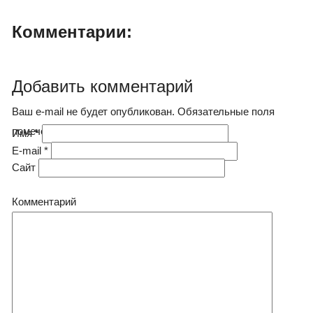
Комментарии:
Добавить комментарий
Ваш e-mail не будет опубликован. Обязательные поля
помечены
*
Имя
*
E-mail
*
Сайт
Комментарий