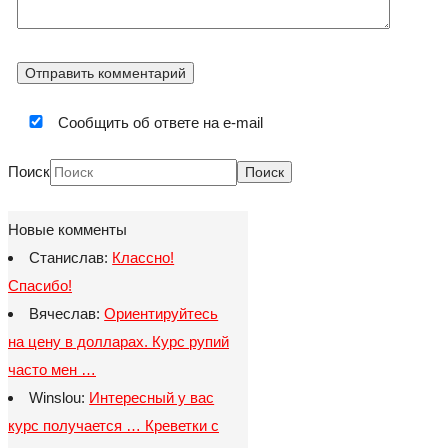
Сообщить об ответе на e-mail
Поиск
Новые комменты
Станислав:
Классно!
Спасибо!
Вячеслав:
Ориентируйтесь
на цену в долларах. Курс рупий
часто мен …
Winslou:
Интересный у вас
курс получается … Креветки с