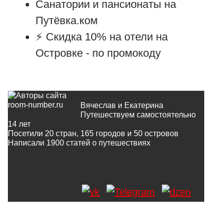
Санатории и пансионаты на
Путёвка.ком
⚡ Cкидка 10% на отели на
Островке -
по промокоду
Вячеслав и Екатерина
Путешествуем самостоятельно
14 лет
Посетили 20 стран, 165 городов и 50 островов
Написали
1900
статей о путешествиях