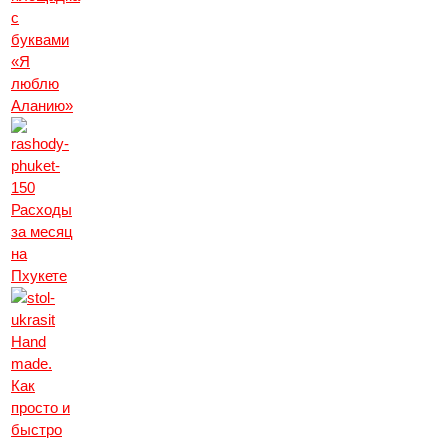
с
буквами
«Я
люблю
Аланию»
Расходы
за месяц
на
Пхукете
Hand
made.
Как
просто и
быстро