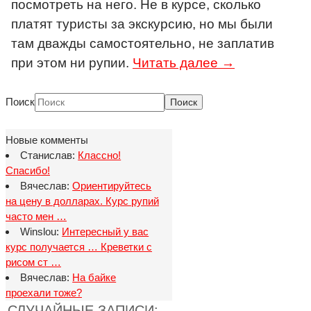
посмотреть на него. Не в курсе, сколько
платят туристы за экскурсию, но мы были
там дважды самостоятельно, не заплатив
при этом ни рупии.
Читать далее →
Поиск
Новые комменты
Станислав:
Классно!
Спасибо!
Вячеслав:
Ориентируйтесь
на цену в долларах. Курс рупий
часто мен …
Winslou:
Интересный у вас
курс получается … Креветки с
рисом ст …
Вячеслав:
На байке
проехали тоже?
СЛУЧАЙНЫЕ ЗАПИСИ: